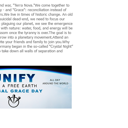
 and war, "Terra Nova."We come together to
y - and "Grace": reconciliation instead of
rs.We live in times of historic change. An old
 suicidal dead-end, we need to focus our
ce plaguing our planet, we see the emergence
 with nature: water, food, and energy will be
ssom once the tyranny is over.The goal is to
o grow into a planetary movement.Attend an
ite your friends and family to join you.Why
many began in the so-called “Crystal Night”
 take down all walls of separation and