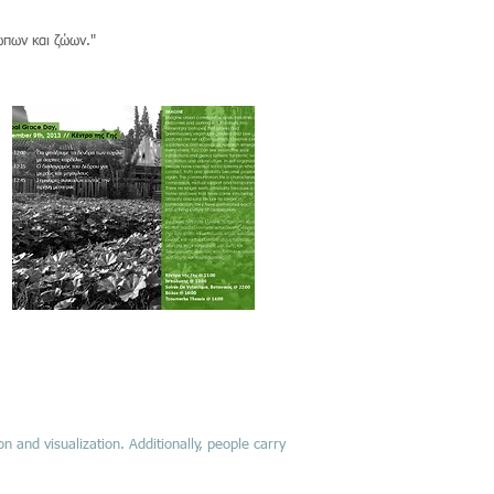
ώπων και ζώων."
n and visualization. Additionally, people carry