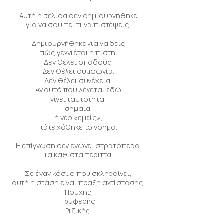
Αυτή η σελίδα δεν δημιουργήθηκε
για να σου πει τι να πιστέψεις.
Δημιουργήθηκε για να δεις
πώς γεννιέται η πίστη.
Δεν θέλει οπαδούς.
Δεν θέλει συμφωνία.
Δεν θέλει συνέχεια.
Αν αυτό που λέγεται εδώ
γίνει ταυτότητα,
σημαία,
ή νέο «εμείς»,
τότε χάθηκε το νόημα.
Η επίγνωση δεν ενώνει στρατόπεδα.
Τα καθιστά περιττά.
Σε έναν κόσμο που σκληραίνει,
αυτή η στάση είναι πράξη αντίστασης.
Ήσυχης.
Τρυφερής.
Ριζικής.