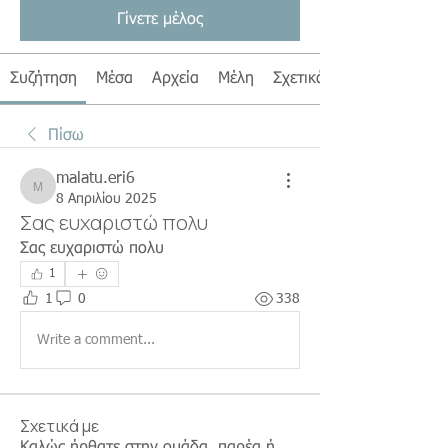
Γίνετε μέλος
Συζήτηση
Μέσα
Αρχεία
Μέλη
Σχετικά με
Πίσω
malatu.eri6
malatu.eri6
8 Απριλίου 2025
Σας ευχαριστώ πολυ
Σας ευχαριστώ πολυ
1
1
0
338
Write a comment...
Σχετικά με